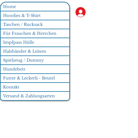
Home
Anmelden
Hoodies & T-Shirt
Taschen / Rucksack
Für Frauchen & Herrchen
Impfpass Hülle
Halsbänder & Leinen
Spielzeug / Dummy
Hundebett
Futter & Leckerli - Beutel
Kontakt
Versand & Zahlungsarten