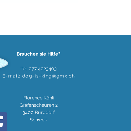
Brauchen sie Hilfe?
Tel: 077 4023403
E-mail:
dog-is-king@gmx.ch
Florence Köhli
Grafenscheuren 2
3400 Burgdorf
Schweiz