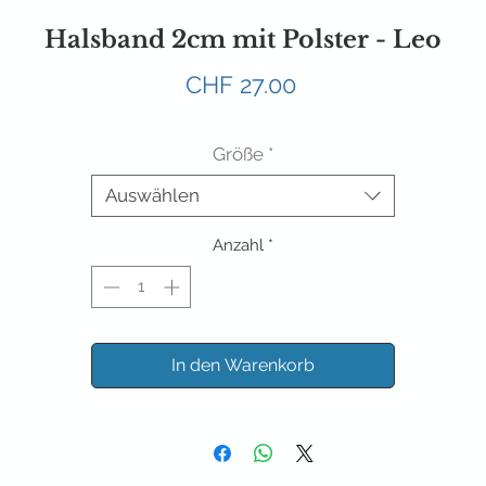
Halsband 2cm mit Polster - Leo
Preis
CHF 27.00
Größe
*
Auswählen
Anzahl
*
In den Warenkorb