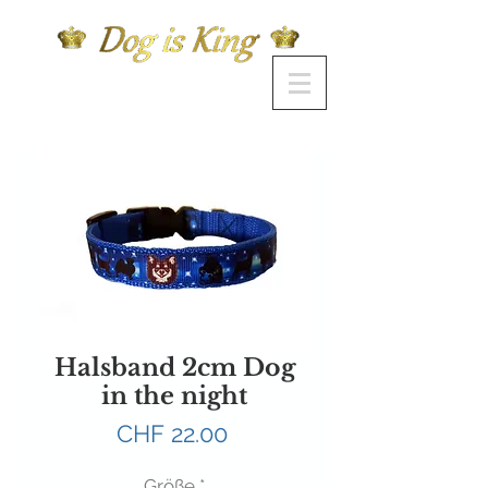
Halsband 2cm Dog
in the night
Preis
CHF 22.00
Größe
*