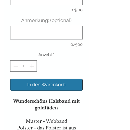
0/500
Anmerkung: (optional)
0/500
Anzahl
*
In den Warenkorb
Wunderschöns Halsband mit
goldfäden
Muster - Webband
Polster - das Polster ist aus