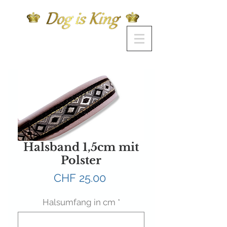
Halsband 1,5cm mit
Polster
Preis
CHF 25.00
Halsumfang in cm
*