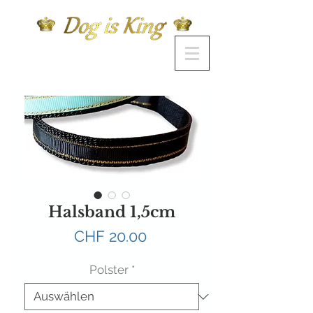
Halsband 1,5cm
Preis
CHF 20.00
Polster
*