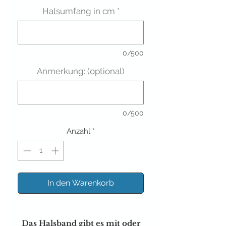
Halsumfang in cm
*
0/500
Anmerkung: (optional)
0/500
Anzahl
*
In den Warenkorb
Das Halsband gibt es mit oder