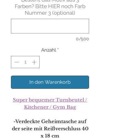
Farben? Bitte HIER noch Farb
Nummer 3 (optional)
0/500
Anzahl
*
In den Warenkorb
Super bequemer Turnbeutel /
Kitchener / Gym Bag
-Verdeckte Geheimtasche auf
der seite mit Reißverschluss 40
x 18 cm