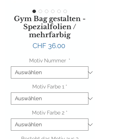
Gym Bag gestalten -
Spezialfolien /
mehrfarbig
Preis
CHF 36.00
Motiv Nummer
*
Motiv Farbe 1
*
Motiv Farbe 2
*
Besteht das Motiv aus 3