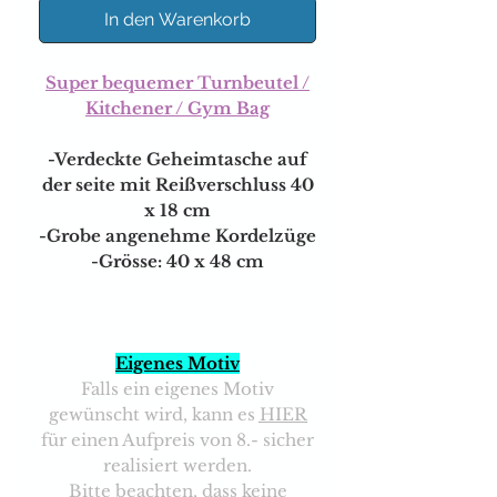
In den Warenkorb
Super bequemer Turnbeutel /
Kitchener / Gym Bag
-Verdeckte Geheimtasche auf
der seite mit Reißverschluss 40
x 18 cm
-Grobe angenehme Kordelzüge
-Grösse: 40 x 48 cm
Eigenes Motiv
Falls ein eigenes Motiv
gewünscht wird, kann es
HIER
für einen Aufpreis von 8.- sicher
realisiert werden.
Bitte beachten, dass keine