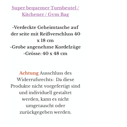
Super bequemer Turnbeutel /
Kitchener / Gym Bag
-Verdeckte Geheimtasche auf
der seite mit Reißverschluss 40
x 18 cm
-Grobe angenehme Kordelzüge
-Grösse: 40 x 48 cm
Achtung
Ausschluss des
Widerrufsrechts: Da diese
Produkte nicht vorgefertigt sind
und individuell gestaltet
werden, kann es nicht
umgetauscht oder
zurückgegeben werden.