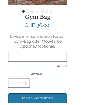
Gym Bag
Preis
CHF 36.00
Etwas in einer anderen Farbe?
Gym-Bag oder Motivfarbe
(optional) (optional)
0/500
Anzahl
*
In den Warenkorb