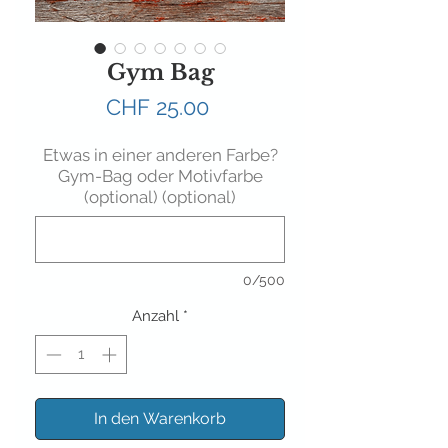
Gym Bag
Preis
CHF 25.00
Etwas in einer anderen Farbe?
Gym-Bag oder Motivfarbe
(optional) (optional)
0/500
Anzahl
*
In den Warenkorb