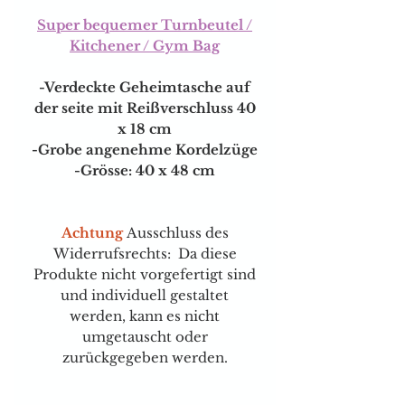
Super bequemer Turnbeutel /
Kitchener / Gym Bag
-Verdeckte Geheimtasche auf
der seite mit Reißverschluss 40
x 18 cm
-Grobe angenehme Kordelzüge
-Grösse: 40 x 48 cm
Achtung
Ausschluss des
Widerrufsrechts: Da diese
Produkte nicht vorgefertigt sind
und individuell gestaltet
werden, kann es nicht
umgetauscht oder
zurückgegeben werden.