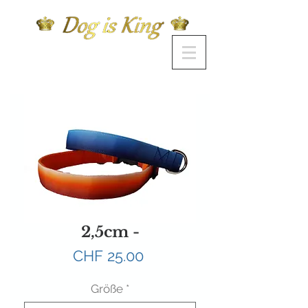
2,5cm -
Preis
CHF 25.00
Größe
*