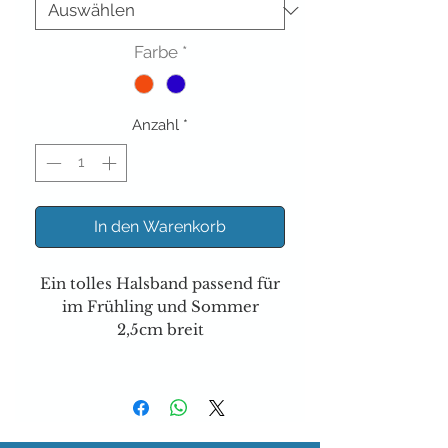
Farbe
*
Anzahl
*
In den Warenkorb
Ein tolles Halsband passend für
im Frühling und Sommer
2,5cm breit