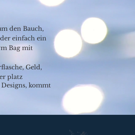
um den Bauch,
der einfach ein
ym Bag mit
flasche, Geld,
er platz
m Designs, kommt