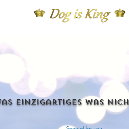
as einzigartiges was nich
Special for you