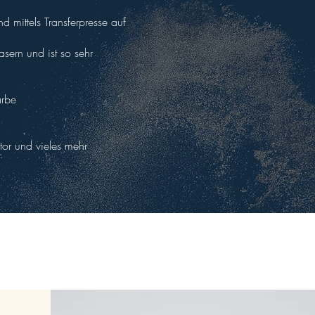
d mittels Transferpresse auf
asern und ist so sehr
arbe
ktor und vieles mehr