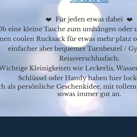
❤️ Für jeden etwas dabei ❤️
Ob eine kleine Tasche zum umhängen oder 
inen coolen Rucksack für etwas mehr platz o
einfacher aber bequemer Turnbeutel / G
Reissverschlusfach.
Wichtige Kleinigkeiten wie Leckerlis, Wasser
Schlüssel oder Handy haben hier lock
h als persönliche Geschenkidee, mit tolle
sowas immer gut an.