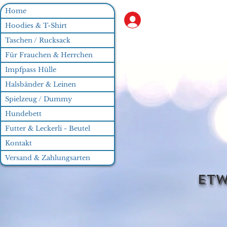
Home
Anmelden
Hoodies & T-Shirt
Taschen / Rucksack
Für Frauchen & Herrchen
Impfpass Hülle
Halsbänder & Leinen
Spielzeug / Dummy
Hundebett
Futter & Leckerli - Beutel
Kontakt
Versand & Zahlungsarten
Etw