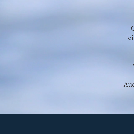
e
Auc