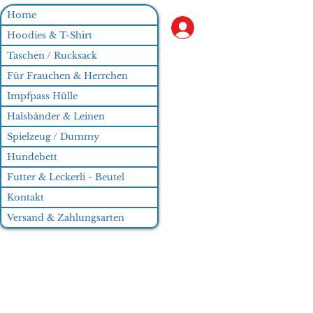
Home
Anmelden
Hoodies & T-Shirt
Taschen / Rucksack
Für Frauchen & Herrchen
Impfpass Hülle
Halsbänder & Leinen
Spielzeug / Dummy
Hundebett
Futter & Leckerli - Beutel
Kontakt
Versand & Zahlungsarten