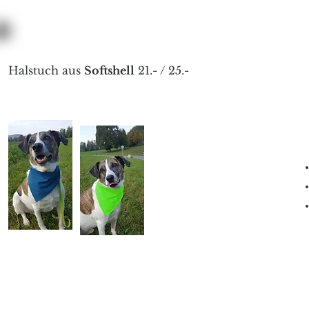
Halstuch aus
Softshell
21.- / 25.-