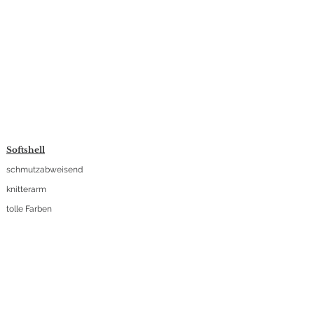
Softshell
schmutzabweisend
knitterarm
tolle Farben