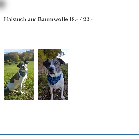
Halstuch aus
Baumwolle
18.- / 22.-