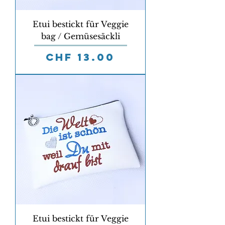
Etui bestickt für Veggie
bag / Gemüsesäckli
Preis
CHF 13.00
Etui bestickt für Veggie