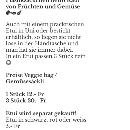
Plastiksäckchen beim Kauf
von Früchten und Gemüse
🍇🥑🍆
Auch mit einem pracktischen
Etui in Uni oder bestickt
erhältlich, so liegen sie nicht
lose in der Handtasche und
man hat sie immer dabei.
In ein Etui passen 3 Stück rein
😉
Preise Veggie bag /
Gemüsesäckli
1 Stück 12.- Fr
3 Stück 30.- Fr
Etui wird separat gekauft!
Etui in schwarz, rot oder weiss
5.- Fr