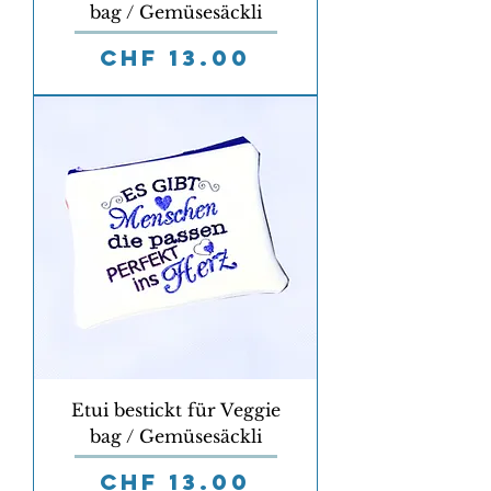
bag / Gemüsesäckli
Preis
CHF 13.00
Etui bestickt für Veggie
bag / Gemüsesäckli
Preis
CHF 13.00