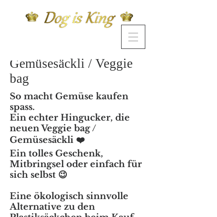
Gemüsesäckli / Veggie
bag
So macht Gemüse kaufen
spass.
Ein echter Hingucker, die
neuen Veggie bag /
Gemüsesäckli ❤️
Ein tolles Geschenk,
Mitbringsel oder einfach für
sich selbst 😉
Eine ökologisch sinnvolle
Alternative zu den