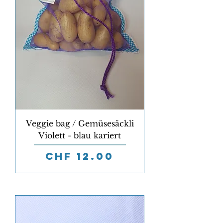
Veggie bag / Gemüsesäckli
Violett - blau kariert
Preis
CHF 12.00