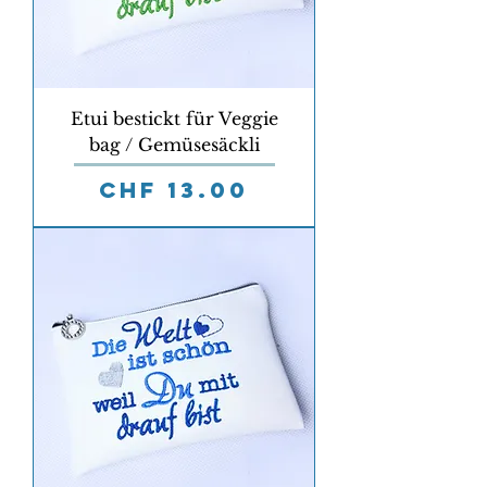
Etui bestickt für Veggie
bag / Gemüsesäckli
Preis
CHF 13.00