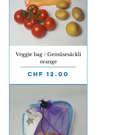
Veggie bag / Gemüsesäckli
orange
Preis
CHF 12.00