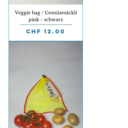
Veggie bag / Gemüsesäckli
pink - schwarz
Preis
CHF 12.00