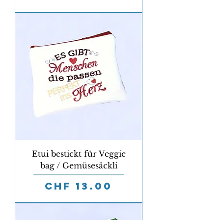
Etui bestickt für Veggie
bag / Gemüsesäckli
Preis
CHF 13.00