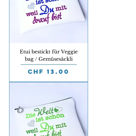
Etui bestickt für Veggie
bag / Gemüsesäckli
Preis
CHF 13.00