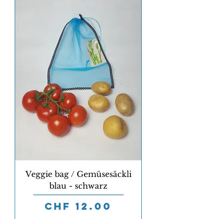
Veggie bag / Gemüsesäckli
blau - schwarz
Preis
CHF 12.00