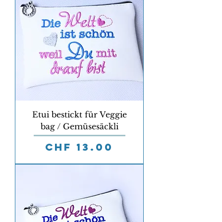
Etui bestickt für Veggie
bag / Gemüsesäckli
Preis
CHF 13.00