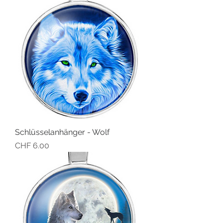
Schlüsselanhänger - Wolf
Preis
CHF 6.00