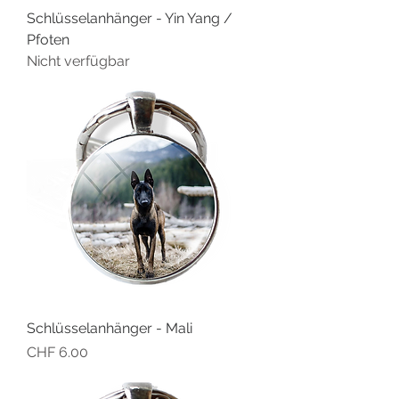
Schlüsselanhänger - Yin Yang /
Pfoten
Nicht verfügbar
Schlüsselanhänger - Mali
Preis
CHF 6.00