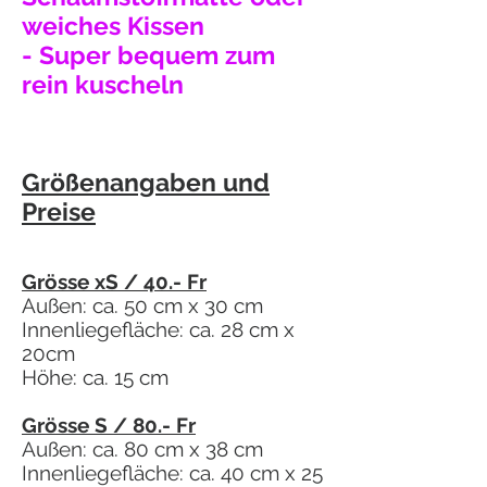
weiches Kissen
- Super bequem zum
rein kuscheln
Größenangaben und
Preise
Grösse xS / 40.- Fr
Außen: ca. 50 cm x 30 cm
Innenliegefläche: ca. 28 cm x
20cm
Höhe: ca. 15 cm
Grösse S / 80.- Fr
Außen: ca. 80 cm x 38 cm
Innenliegefläche: ca. 40 cm x 25