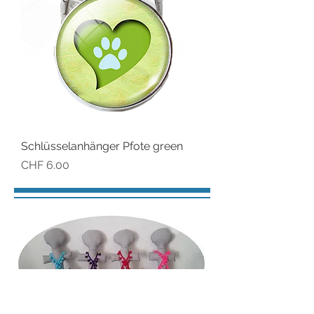
Schlüsselanhänger Pfote green
Preis
CHF 6.00