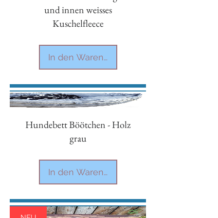
und innen weisses
Kuschelfleece
In den Warenkorb
Hundebett Böötchen - Holz
grau
In den Warenkorb
NEU