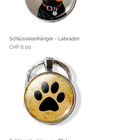
Schlüsselanhänger - Labrador
Preis
CHF 6.00