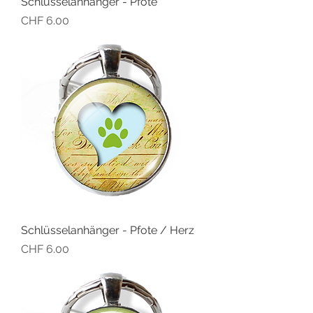
Schlüsselanhänger - Pfote
Preis
CHF 6.00
Schlüsselanhänger - Pfote / Herz
Preis
CHF 6.00