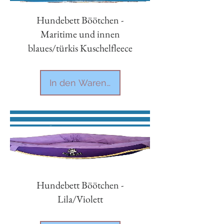
Hundebett Böötchen -
Maritime und innen
blaues/türkis Kuschelfleece
In den Warenkorb
Hundebett Böötchen -
Lila/Violett