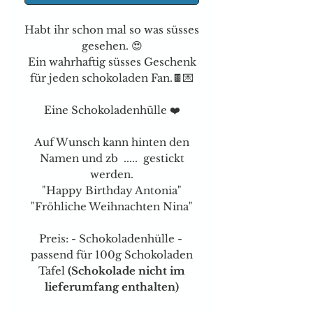
Habt ihr schon mal so was süsses
gesehen. 😍
Ein wahrhaftig süsses Geschenk
für jeden schokoladen Fan.🍫💌
Eine Schokoladenhülle ❤️
Auf Wunsch kann hinten den
Namen und zb ..... gestickt
werden.
"Happy Birthday Antonia"
"Fröhliche Weihnachten Nina"
Preis: - Schokoladenhülle -
passend für 100g Schokoladen
Tafel
(Schokolade nicht im
lieferumfang enthalten)