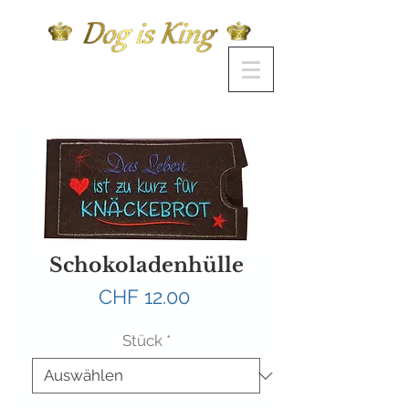
Schokoladenhülle
Preis
CHF 12.00
Stück
*