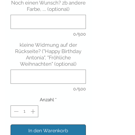
Noch einen Wunsch? zb andere
Farbe, .... (optional)
0/500
kleine Wídmung auf der
Rückseite? ("Happy Birthday
Antonia", "Fröhliche
Weihnachten" (optional)
0/500
Anzahl
*
In den Warenkorb