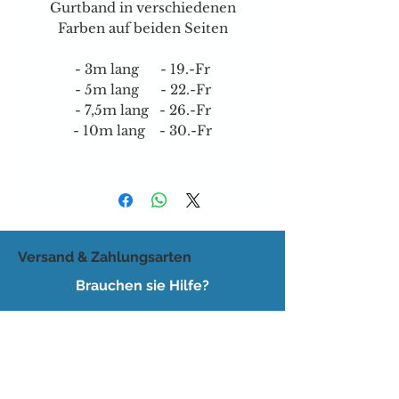
Gurtband in verschiedenen
Farben auf beiden Seiten
- 3m lang - 19.-Fr
- 5m lang - 22.-Fr
- 7,5m lang - 26.-Fr
- 10m lang - 30.-Fr
Versand & Zahlungsarten
Brauchen sie Hilfe?
Tel:
077 4023403
E-mail:
dog-is-king@gmx.ch