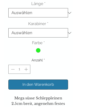
Länge
*
Karabiner
*
Farbe
*
Anzahl
*
In den Warenkorb
Mega süsse Schleppleinen
2.5cm breit, angenehm festes