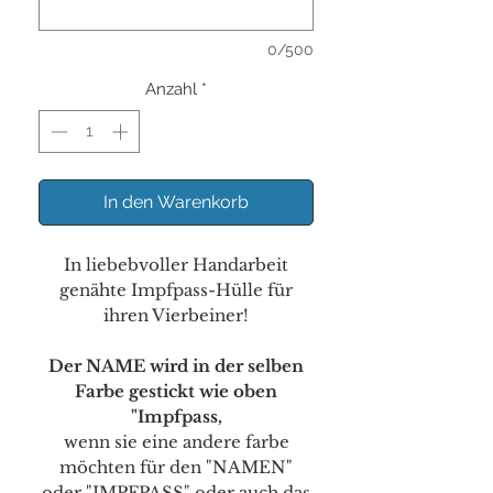
0/500
Anzahl
*
In den Warenkorb
In liebebvoller Handarbeit
genähte Impfpass-Hülle für
ihren Vierbeiner!
Der NAME wird in der selben
Farbe gestickt wie oben
"Impfpass,
wenn sie eine andere farbe
möchten für den "NAMEN"
oder "IMPFPASS" oder auch das