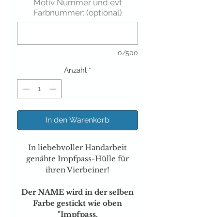
Motiv Nummer und evt
Farbnummer: (optional)
0/500
Anzahl
*
In den Warenkorb
In liebebvoller Handarbeit
genähte Impfpass-Hülle für
ihren Vierbeiner!
Der NAME wird in der selben
Farbe gestickt wie oben
"Impfpass,