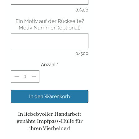
0/500
Ein Motiv auf der Rückseite?
Motiv Nummer: (optional)
0/500
Anzahl
*
In den Warenkorb
In liebebvoller Handarbeit
genähte Impfpass-Hülle für
ihren Vierbeiner!