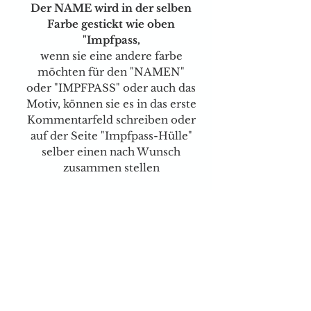
Der NAME wird in der selben
Farbe gestickt wie oben
"Impfpass,
wenn sie eine andere farbe
möchten für den "NAMEN"
oder "IMPFPASS" oder auch das
Motiv, können sie es in das erste
Kommentarfeld schreiben oder
auf der Seite "Impfpass-Hülle"
selber einen nach Wunsch
zusammen stellen
Versand & Zahlungsarten
Brauchen sie Hilfe?
Tel:
077 4023403