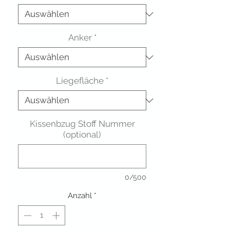
Anker
*
Liegefläche
*
Kissenbzug Stoff Nummer
(optional)
0/500
Anzahl
*