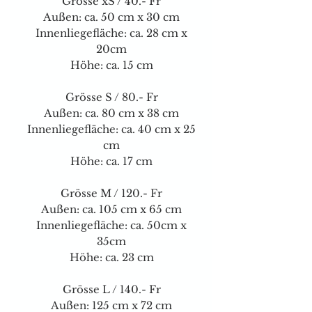
Grösse xS / 40.- Fr
Außen: ca. 50 cm x 30 cm
Innenliegefläche: ca. 28 cm x
20cm
Höhe: ca. 15 cm
Grösse S / 80.- Fr
Außen: ca. 80 cm x 38 cm
Innenliegefläche: ca. 40 cm x 25
cm
Höhe: ca. 17 cm
Grösse M / 120.- Fr
Außen: ca. 105 cm x 65 cm
Innenliegefläche: ca. 50cm x
35cm
Höhe: ca. 23 cm
Grösse L / 140.- Fr
Außen: 125 cm x 72 cm