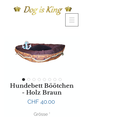
Hundebett Böötchen
- Holz Braun
Preis
CHF 40.00
Grösse
*