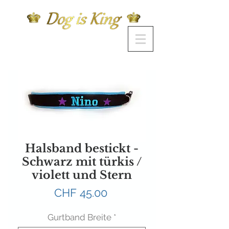
Halsband bestickt -
Schwarz mit türkis /
violett und Stern
Preis
CHF 45.00
Gurtband Breite
*