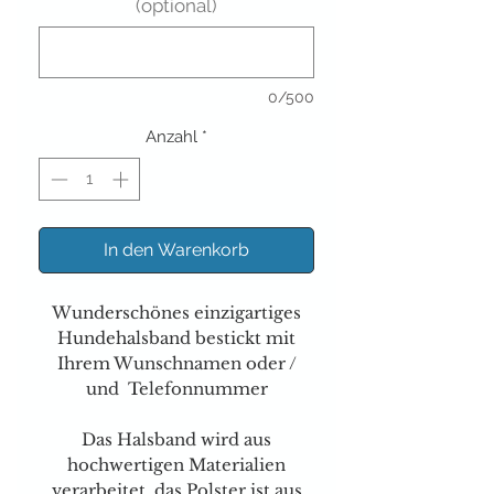
(optional)
0/500
Anzahl
*
In den Warenkorb
Wunderschönes einzigartiges
Hundehalsband bestickt mit
Ihrem Wunschnamen oder /
und Telefonnummer
Das Halsband wird aus
hochwertigen Materialien
verarbeitet, das Polster ist aus