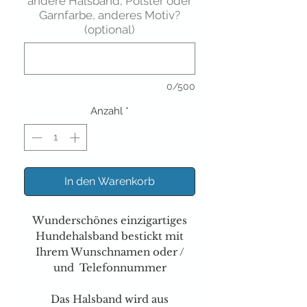
andere Halsband, Polster oder
Garnfarbe, anderes Motiv?
(optional)
0/500
Anzahl
*
In den Warenkorb
Wunderschönes einzigartiges
Hundehalsband bestickt mit
Ihrem Wunschnamen oder /
und Telefonnummer
Das Halsband wird aus