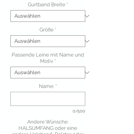
Gurtband Breite
*
Größe
*
Passende Leine mit Name und
Motiv
*
Name:
*
0/500
Andere Wünsche:
HALSUMFANG oder eine