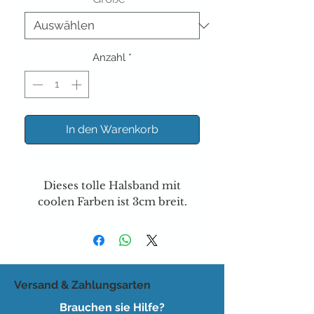
Anzahl
*
In den Warenkorb
Dieses tolle Halsband mit
coolen Farben ist 3cm breit
.
Versand & Zahlungsarten
Brauchen sie Hilfe?