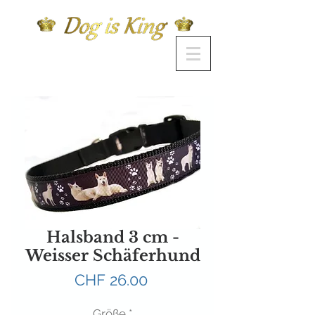
Halsband 3 cm -
Weisser Schäferhund
Preis
CHF 26.00
Größe
*