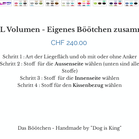
L Volumen - Eigenes Böötchen zusam
Preis
CHF 240.00
Schritt 1 : A
rt der Liegefläch und ob mit oder ohne Anker
Schritt 2 : Stoff für die
Aussenseite
wählen
(unten sind all
Stoffe)
Schritt 3 : Stoff für die
Innenseite
wählen
Schritt 4 : Stoff für den
Kissenbezug
wählen
Das Böötchen - Handmade by "Dog is King"