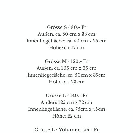
Grösse S / 80.- Fr
Außen: ca. 80 cm x 38 cm
Innenliegefläche: ca. 40 cm x 25 cm
Höhe: ca. 17 cm
Grösse M / 120.- Fr
Außen: ca. 105 cm x 65 cm
Innenliegefläche: ca. 50cm x 35cm
Höhe: ca. 23 cm
Grösse L / 140.- Fr
Außen: 125 cm x 72 cm
Innenliegefläche: ca. 75cm x 45cm
Höhe: 22 cm
Grösse L /
Volumen
155.- Fr