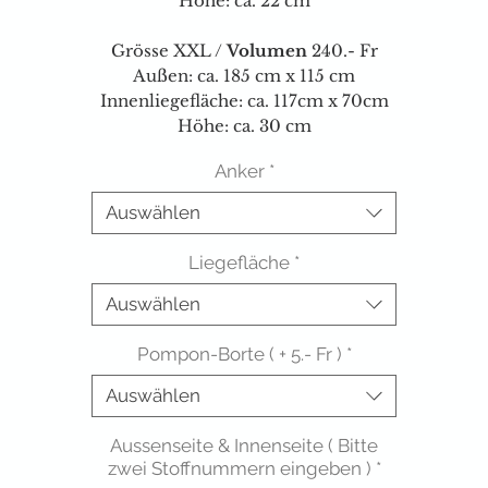
Höhe: ca. 22 cm
Grösse XXL /
Volumen
240.- Fr
Außen: ca. 185 cm x 115 cm
Innenliegefläche: ca. 117cm x 70cm
Höhe: ca. 30 cm
Anker
*
Auswählen
Liegefläche
*
Auswählen
Pompon-Borte ( + 5.- Fr )
*
Auswählen
Aussenseite & Innenseite ( Bitte
zwei Stoffnummern eingeben )
*