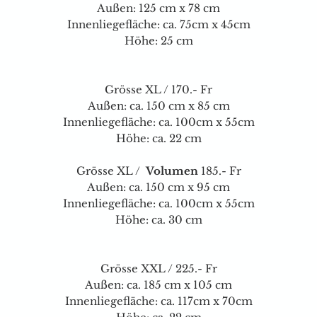
Außen: 125 cm x 78 cm
Innenliegefläche: ca. 75cm x 45cm
Höhe: 25 cm
Grösse XL / 170.- Fr
Außen: ca. 150 cm x 85 cm
Innenliegefläche: ca. 100cm x 55cm
Höhe: ca. 22 cm
Grösse XL /
Volumen
185.- Fr
Außen: ca. 150 cm x 95 cm
Innenliegefläche: ca. 100cm x 55cm
Höhe: ca. 30 cm
Grösse XXL / 225.- Fr
Außen: ca. 185 cm x 105 cm
Innenliegefläche: ca. 117cm x 70cm