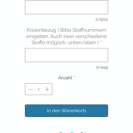
0/500
Kissenbezug ( Bitte Stoffnummern
eingeben. Auch zwei verschiedene
Stoffe möglich, unten/oben )
*
0/499
Anzahl
*
In den Warenkorb