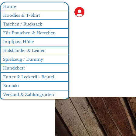
Home
Anmelden
Hoodies & T-Shirt
Taschen / Rucksack
Für Frauchen & Herrchen
Impfpass Hülle
Halsbänder & Leinen
Spielzeug / Dummy
Hundebett
Futter & Leckerli - Beutel
Kontakt
Versand & Zahlungsarten