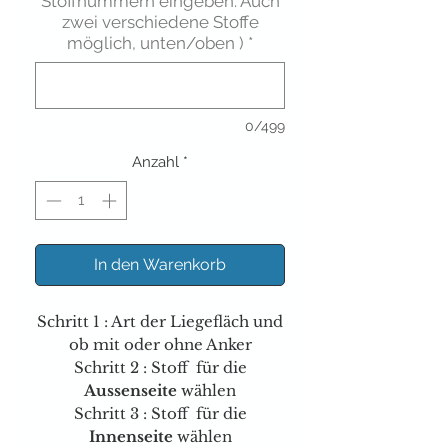
Stoffnummern eingeben. Auch
zwei verschiedene Stoffe
möglich, unten/oben )
*
0/499
Anzahl
*
In den Warenkorb
Schritt 1 : A
rt der Liegefläch und
ob mit oder ohne Anker
Schritt 2 : Stoff für die
Aussenseite
wählen
Schritt 3 : Stoff für die
Innenseite
wählen