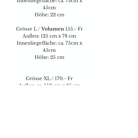
Innenliegefläche: ca. 75cm x
45cm
Höhe: 22 cm
Grösse L /
Volumen
155.- Fr
Außen: 125 cm x 78 cm
Innenliegefläche: ca. 75cm x
45cm
Höhe: 25 cm
Grösse XL / 170.- Fr
Außen: ca. 150 cm x 85 cm
Innenliegefläche: ca. 100cm x
55cm
Höhe: ca. 22 cm
Grösse XL /
Volumen
185.- Fr
Außen: ca. 150 cm x 95 cm
Innenliegefläche: ca. 100cm x