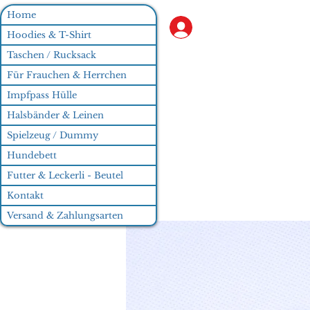
Home
Anmelden
Hoodies & T-Shirt
Taschen / Rucksack
Für Frauchen & Herrchen
Impfpass Hülle
Halsbänder & Leinen
Spielzeug / Dummy
Hundebett
Futter & Leckerli - Beutel
Kontakt
Versand & Zahlungsarten