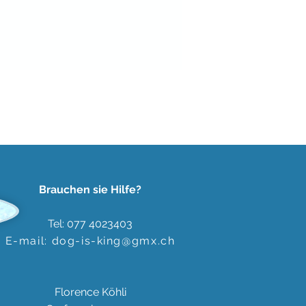
Brauchen sie Hilfe?
Tel: 077 4023403
E-mail:
dog-is-king@gmx.ch
Florence Köhli