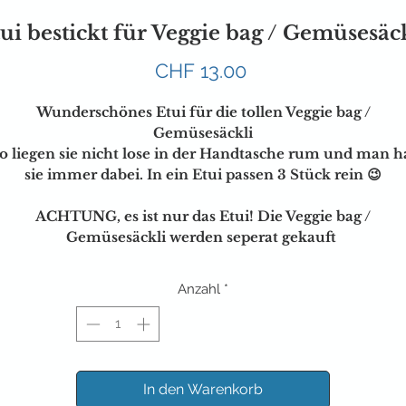
ui bestickt für Veggie bag / Gemüsesäc
Preis
CHF 13.00
Wunderschönes Etui für die tollen Veggie bag /
Gemüsesäckli
o liegen sie nicht lose in der Handtasche rum und man h
sie immer dabei. In ein Etui passen 3 Stück rein 😉
ACHTUNG, es ist nur das Etui! Die Veggie bag /
Gemüsesäckli werden seperat gekauft
Anzahl
*
In den Warenkorb