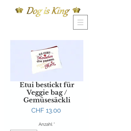
Etui bestickt für
Veggie bag /
Gemüsesäckli
Preis
CHF 13.00
Anzahl
*