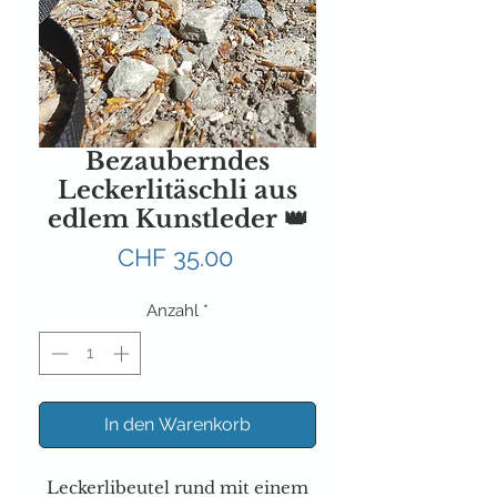
Bezauberndes
Leckerlitäschli aus
edlem Kunstleder 👑
Preis
CHF 35.00
Anzahl
*
In den Warenkorb
Leckerlibeutel rund mit einem