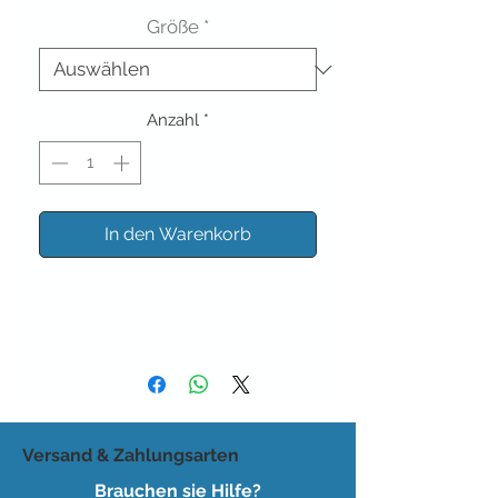
Größe
*
Anzahl
*
In den Warenkorb
Versand & Zahlungsarten
Brauchen sie Hilfe?