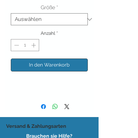
Größe
*
Anzahl
*
In den Warenkorb
Versand & Zahlungsarten
Brauchen sie Hilfe?